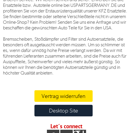
Ersatzteile bzw. Autoteile online bei
USPARTSGERMANY.DE
und
profitieren Sie von der Erstausrüsterqualität unserer KFZ Ersatzteile.
Sie finden bestimmte oder seltene Verschleißteile nicht in unserem
Online-Shop? Kein Problem! Senden Sie uns eine Anfrage und wir
beschaffen die gewünschten Auto Teile für Sie in den USA.
Bremsscheiben, Stoßdämpfer und Filter sind Autoersatzteile, die
besonders oft ausgetauscht werden müssen. Um so schlimmer ist
es, wenn dafür unnötig hohe Preise verlangt werden. Da wir mit
führenden Lieferanten zusammen arbeiten, sind die Preise auch für
Auspuffteile, Scheinwerfer und vieles mehr äußerst günstig. So
können wir Ihnen die benötigten Autoersatzteile günstig und in
höchster Qualität anbieten.
Vertrag widerrufen
Desktop Site
Let´s connect