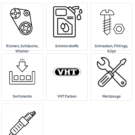
Riemen, Schläuche,
Schmierstoffe
Schrauben, Fittings,
Wischer
Klips
Sortimente
VHT Farben
Werkzeuge