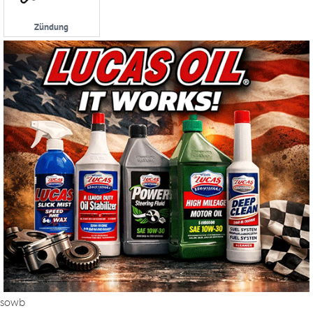
Zündung
sowb