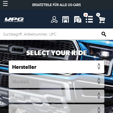
☰
ERSATZTEILE FÜR ALLE US-CARS
A
SELECT YOUR RIDE