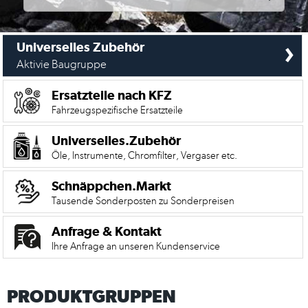
›
Universelles Zubehör
Aktivie Baugruppe
Ersatzteile nach KFZ
Fahrzeugspezifische Ersatzteile
Universelles.Zubehör
Öle, Instrumente, Chromfilter, Vergaser etc.
Schnäppchen.Markt
Tausende Sonderposten zu Sonderpreisen
Anfrage & Kontakt
Ihre Anfrage an unseren Kundenservice
PRODUKTGRUPPEN
Mein