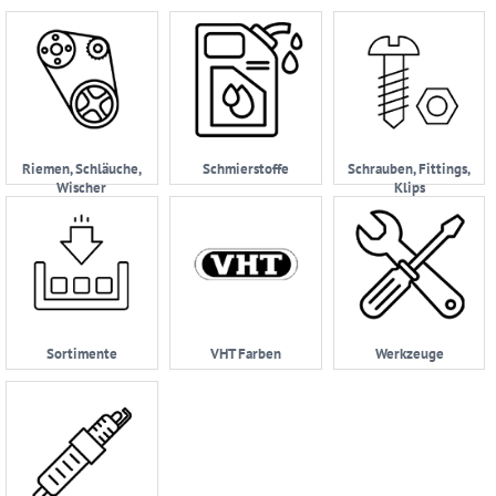
Riemen, Schläuche,
Schmierstoffe
Schrauben, Fittings,
Wischer
Klips
Sortimente
VHT Farben
Werkzeuge