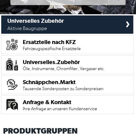
›
Universelles Zubehör
Aktivie Baugruppe
Ersatzteile nach KFZ
Fahrzeugspezifische Ersatzteile
Universelles.Zubehör
Öle, Instrumente, Chromfilter, Vergaser etc.
Schnäppchen.Markt
Tausende Sonderposten zu Sonderpreisen
Anfrage & Kontakt
Ihre Anfrage an unseren Kundenservice
PRODUKTGRUPPEN
Mein