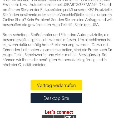
Ersatzteile bzw. Autoteile online bei
USPARTSGERMANY.DE
und
profitieren Sie von der Erstausrüsterqualität unserer KFZ Ersatzteile.
Sie finden bestimmte oder seltene Verschleißteile nicht in unserem
Online-Shop? Kein Problem! Senden Sie uns eine Anfrage und wir
beschaffen die gewünschten Auto Teile für Sie in den USA.
Bremsscheiben, Stoßdämpfer und Filter sind Autoersatzteile, die
besonders oft ausgetauscht werden müssen. Um so schlimmer ist
es, wenn dafür unnötig hohe Preise verlangt werden. Da wir mit
führenden Lieferanten zusammen arbeiten, sind die Preise auch für
Auspuffteile, Scheinwerfer und vieles mehr äußerst günstig. So
können wir Ihnen die benötigten Autoersatzteile günstig und in
höchster Qualität anbieten.
Vertrag widerrufen
Desktop Site
Let´s connect