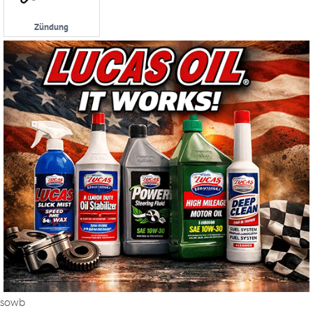
Zündung
sowb