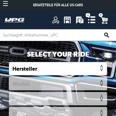
☰
ERSATZTEILE FÜR ALLE US-CARS
A
SELECT YOUR RIDE