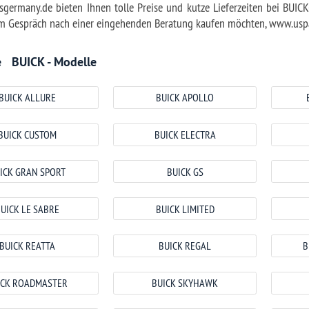
BUICK APOLLO
BUICK CENTURION
BUICK
BUICK ELECTRA
BUICK ENCLAVE
BUICK E
BUICK GS
BUICK INVICTA
BUICK 
BUICK LIMITED
BUICK LUCERNE
BUICK P
BUICK REGAL
BUICK RENDEZVOUS
BUICK
BUICK SKYHAWK
BUICK SKYLARK
BUICK SO
BUICK SUPER
BUICK TERRAZA
BUICK