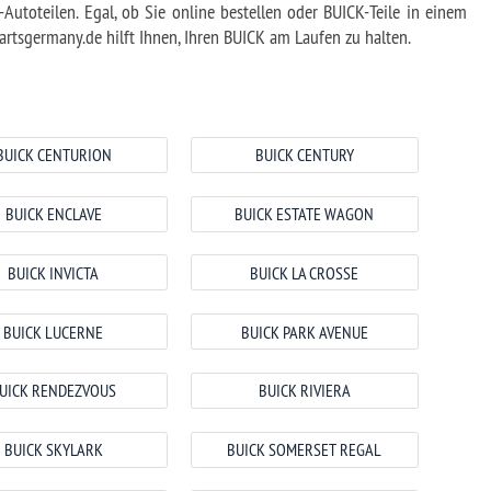
 CENTURY
STATE WAGON
LA CROSSE
ARK AVENUE
 RIVIERA
MERSET REGAL
 WILDCAT