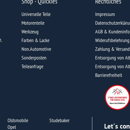
CHT
FAHRZEUGÜBERSICHT
UPC CODES