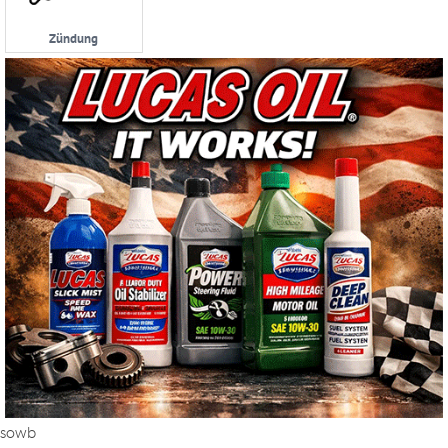
Zündung
sowb