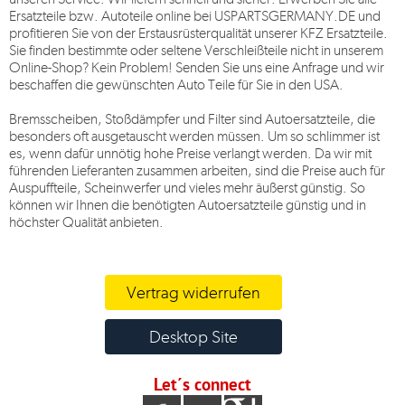
Ersatzteile bzw. Autoteile online bei
USPARTSGERMANY.DE
und
profitieren Sie von der Erstausrüsterqualität unserer KFZ Ersatzteile.
Sie finden bestimmte oder seltene Verschleißteile nicht in unserem
Online-Shop? Kein Problem! Senden Sie uns eine Anfrage und wir
beschaffen die gewünschten Auto Teile für Sie in den USA.
Bremsscheiben, Stoßdämpfer und Filter sind Autoersatzteile, die
besonders oft ausgetauscht werden müssen. Um so schlimmer ist
es, wenn dafür unnötig hohe Preise verlangt werden. Da wir mit
führenden Lieferanten zusammen arbeiten, sind die Preise auch für
Auspuffteile, Scheinwerfer und vieles mehr äußerst günstig. So
können wir Ihnen die benötigten Autoersatzteile günstig und in
höchster Qualität anbieten.
Vertrag widerrufen
Desktop Site
Let´s connect