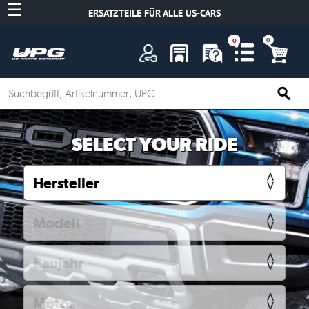
☰
ERSATZTEILE FÜR ALLE US-CARS
A
SELECT YOUR RIDE