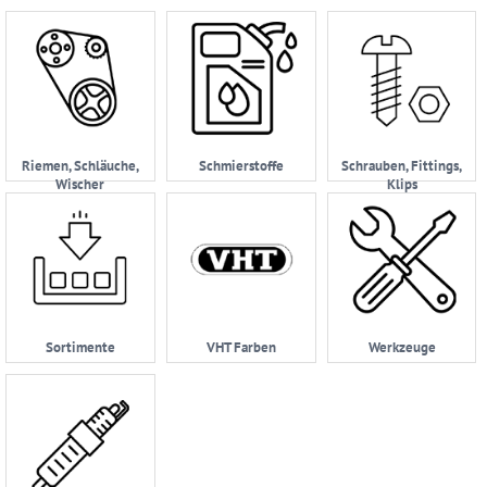
Riemen, Schläuche,
Schmierstoffe
Schrauben, Fittings,
Wischer
Klips
Sortimente
VHT Farben
Werkzeuge