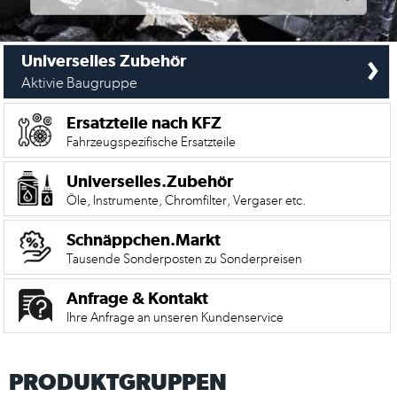
›
Universelles Zubehör
Aktivie Baugruppe
Ersatzteile nach KFZ
Fahrzeugspezifische Ersatzteile
Universelles.Zubehör
Öle, Instrumente, Chromfilter, Vergaser etc.
Schnäppchen.Markt
Tausende Sonderposten zu Sonderpreisen
Anfrage & Kontakt
Ihre Anfrage an unseren Kundenservice
PRODUKTGRUPPEN
Mein