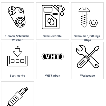
Riemen, Schläuche,
Schmierstoffe
Schrauben, Fittings,
Wischer
Klips
Sortimente
VHT Farben
Werkzeuge