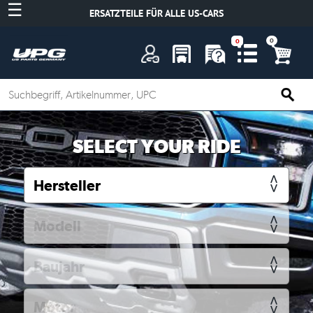
☰
ERSATZTEILE FÜR ALLE US-CARS
A
SELECT YOUR RIDE