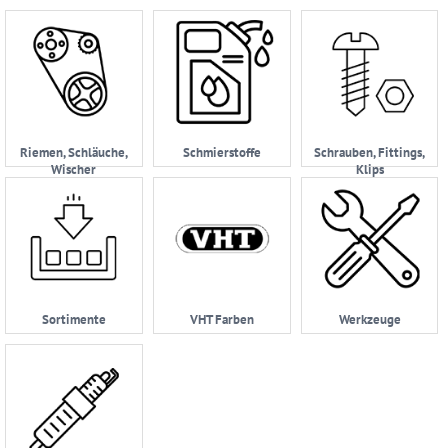
Riemen, Schläuche,
Schmierstoffe
Schrauben, Fittings,
Wischer
Klips
Sortimente
VHT Farben
Werkzeuge