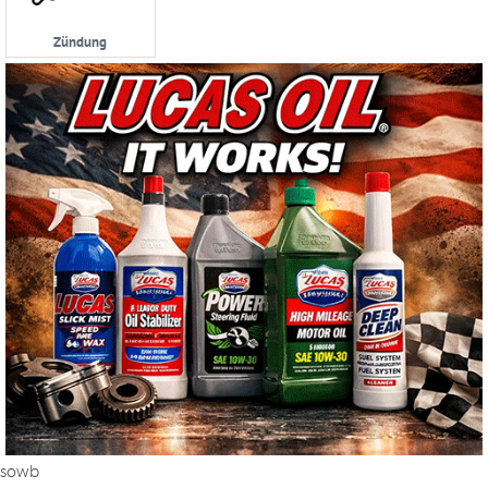
Zündung
sowb