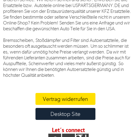
Ersatzteile bzw. Autoteile online bei
USPARTSGERMANY.DE
und
profitieren Sie von der Erstausrüsterqualität unserer KFZ Ersatzteile.
Sie finden bestimmte oder seltene Verschleißteile nicht in unserem
Online-Shop? Kein Problem! Senden Sie uns eine Anfrage und wir
beschaffen die gewünschten Auto Teile für Sie in den USA.
Bremsscheiben, Stoßdämpfer und Filter sind Autoersatzteile, die
besonders oft ausgetauscht werden müssen. Um so schlimmer ist
es, wenn dafür unnötig hohe Preise verlangt werden. Da wir mit
führenden Lieferanten zusammen arbeiten, sind die Preise auch für
Auspuffteile, Scheinwerfer und vieles mehr äußerst günstig. So
können wir Ihnen die benötigten Autoersatzteile günstig und in
höchster Qualität anbieten.
Vertrag widerrufen
Desktop Site
Let´s connect