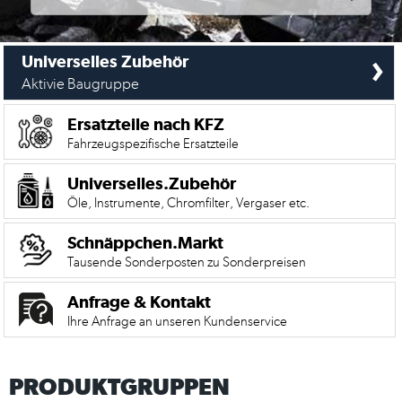
›
Universelles Zubehör
Aktivie Baugruppe
Ersatzteile nach KFZ
Fahrzeugspezifische Ersatzteile
Universelles.Zubehör
Öle, Instrumente, Chromfilter, Vergaser etc.
Schnäppchen.Markt
Tausende Sonderposten zu Sonderpreisen
Anfrage & Kontakt
Ihre Anfrage an unseren Kundenservice
PRODUKTGRUPPEN
Mein