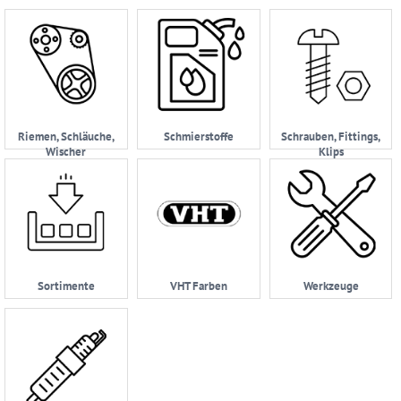
Riemen, Schläuche,
Schmierstoffe
Schrauben, Fittings,
Wischer
Klips
Sortimente
VHT Farben
Werkzeuge