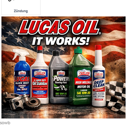
Zündung
sowb