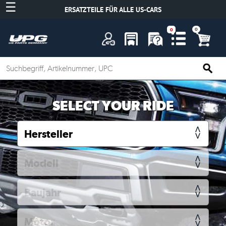
☰
ERSATZTEILE FÜR ALLE US-CARS
A
SELECT YOUR RIDE