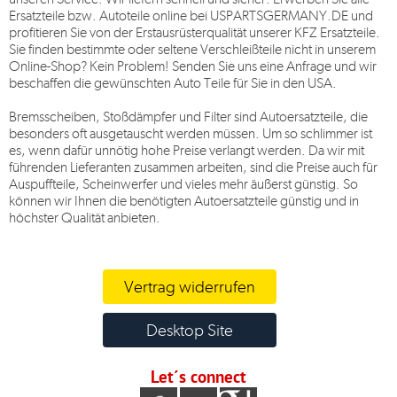
Ersatzteile bzw. Autoteile online bei
USPARTSGERMANY.DE
und
profitieren Sie von der Erstausrüsterqualität unserer KFZ Ersatzteile.
Sie finden bestimmte oder seltene Verschleißteile nicht in unserem
Online-Shop? Kein Problem! Senden Sie uns eine Anfrage und wir
beschaffen die gewünschten Auto Teile für Sie in den USA.
Bremsscheiben, Stoßdämpfer und Filter sind Autoersatzteile, die
besonders oft ausgetauscht werden müssen. Um so schlimmer ist
es, wenn dafür unnötig hohe Preise verlangt werden. Da wir mit
führenden Lieferanten zusammen arbeiten, sind die Preise auch für
Auspuffteile, Scheinwerfer und vieles mehr äußerst günstig. So
können wir Ihnen die benötigten Autoersatzteile günstig und in
höchster Qualität anbieten.
Vertrag widerrufen
Desktop Site
Let´s connect