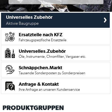
›
Universelles Zubehör
Aktivie Baugruppe
Ersatzteile nach KFZ
Fahrzeugspezifische Ersatzteile
Universelles.Zubehör
Öle, Instrumente, Chromfilter, Vergaser etc.
Schnäppchen.Markt
Tausende Sonderposten zu Sonderpreisen
Anfrage & Kontakt
Ihre Anfrage an unseren Kundenservice
PRODUKTGRUPPEN
Mein